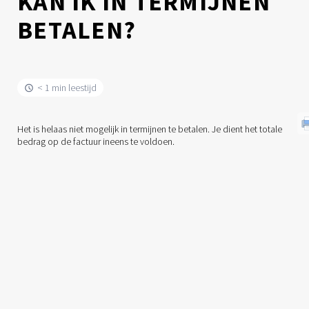
KAN IK IN TERMIJNEN
BETALEN?
< 1 min leestijd
Het is helaas niet mogelijk in termijnen te betalen. Je dient het totale
bedrag op de factuur ineens te voldoen.