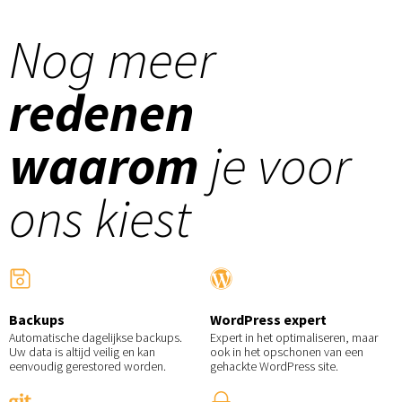
Nog meer
redenen
waarom
je voor
ons kiest
Backups
WordPress expert
Automatische dagelijkse backups.
Expert in het optimaliseren, maar
Uw data is altijd veilig en kan
ook in het opschonen van een
eenvoudig gerestored worden.
gehackte WordPress site.