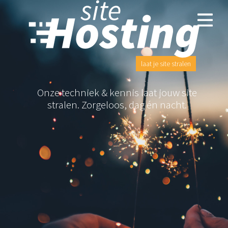
laat je site stralen
Onze techniek & kennis laat jouw site
stralen. Zorgeloos, dag én nacht.