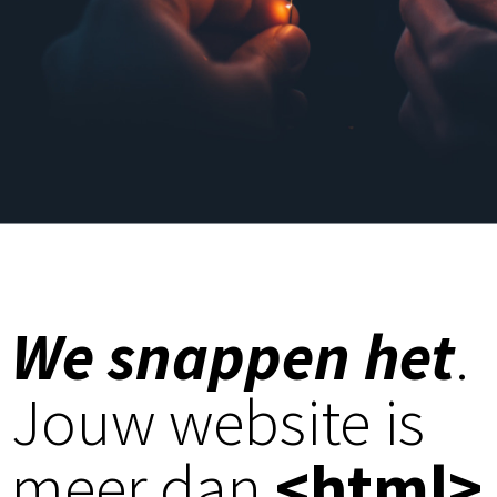
We snappen het
.
Jouw website is
meer dan
<html>