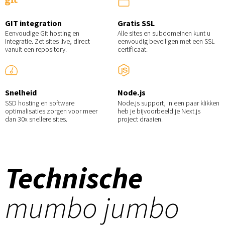
GIT integration
Gratis SSL
Eenvoudige Git hosting en
Alle sites en subdomeinen kunt u
integratie. Zet sites live, direct
eenvoudig beveiligen met een SSL
vanuit een repository.
certificaat.
Snelheid
Node.js
SSD hosting en software
Node.js support, in een paar klikken
optimalisaties zorgen voor meer
heb je bijvoorbeeld je Next.js
dan 30x snellere sites.
project draaien.
Technische
mumbo jumbo